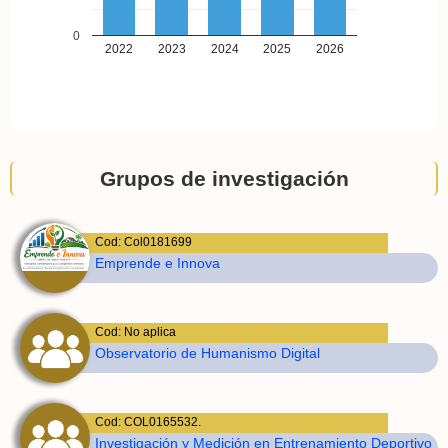
0
2022
2023
2024
2025
2026
Grupos de investigación
Cod: Col0181699
Emprende e Innova
Cod: No aplica
Observatorio de Humanismo Digital
Cod: COL0165532.
Investigación y Medición en Entrenamiento Deportivo