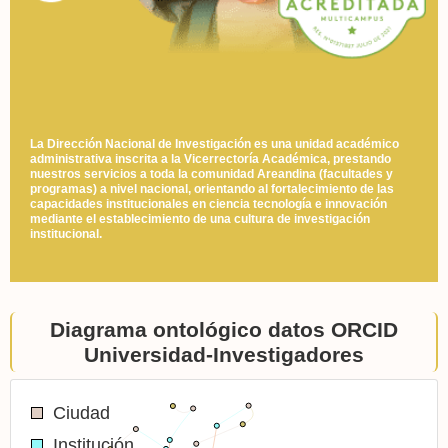
La Dirección Nacional de Investigación es una unidad académico
administrativa inscrita a la Vicerrectoría Académica, prestando
nuestros servicios a toda la comunidad Areandina (facultades y
programas) a nivel nacional, orientando al fortalecimiento de las
capacidades institucionales en ciencia tecnología e innovación
mediante el establecimiento de una cultura de investigación
institucional.
Diagrama ontológico datos ORCID
Universidad-Investigadores
Ciudad
Institución