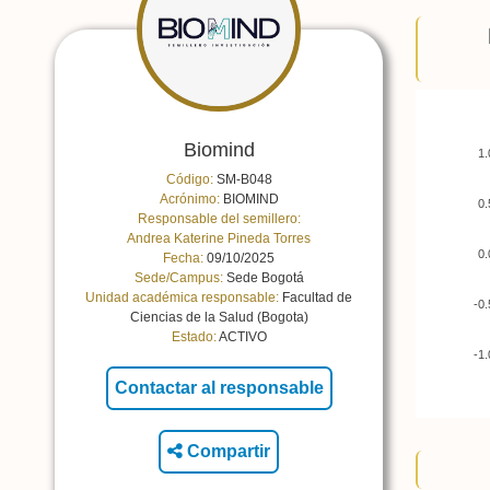
Biomind
1.
Código:
SM-B048
Acrónimo:
BIOMIND
0.
Responsable del semillero:
Andrea Katerine Pineda Torres
0.
Fecha:
09/10/2025
Sede/Campus:
Sede Bogotá
Unidad académica responsable:
Facultad de
-0.
Ciencias de la Salud (Bogota)
Estado:
ACTIVO
-1.
Compartir