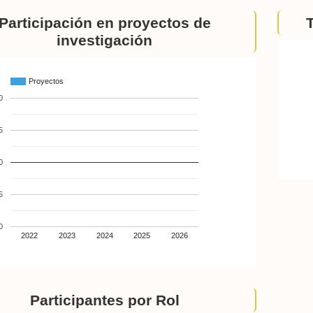
Participación en proyectos de
investigación
Proyectos
0
5
0
5
0
2022
2023
2024
2025
2026
Participantes por Rol