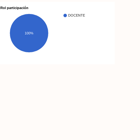
Rol participación
DOCENTE
100%