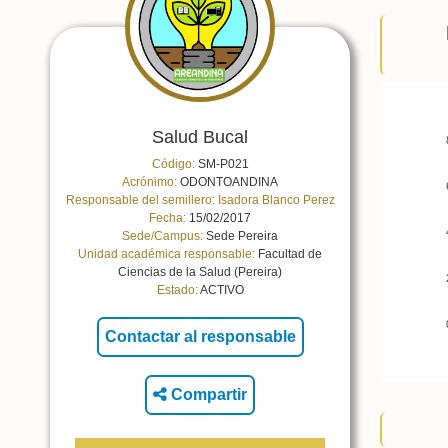
Salud Bucal
Código:
SM-P021
Acrónimo:
ODONTOANDINA
Responsable del semillero:
Isadora Blanco Perez
Fecha:
15/02/2017
Sede/Campus:
Sede Pereira
Unidad académica responsable:
Facultad de
Ciencias de la Salud (Pereira)
Estado:
ACTIVO
Compartir