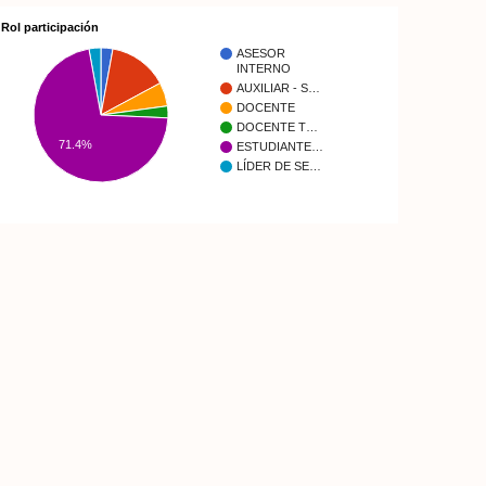
Rol participación
ASESOR
INTERNO
AUXILIAR - S…
DOCENTE
DOCENTE T…
71.4%
ESTUDIANTE…
LÍDER DE SE…