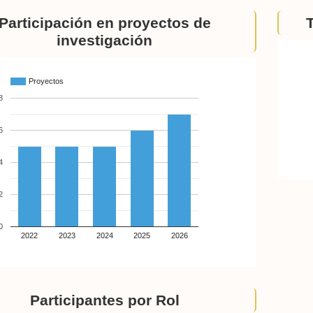
Participación en proyectos de
investigación
Proyectos
8
6
4
2
0
2022
2023
2024
2025
2026
Participantes por Rol