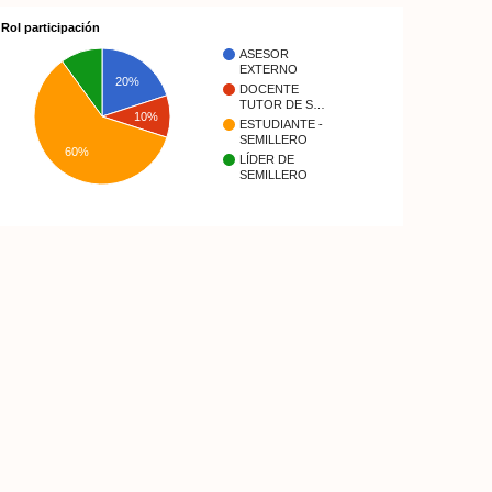
Rol participación
ASESOR
EXTERNO
20%
DOCENTE
TUTOR DE S…
10%
ESTUDIANTE -
SEMILLERO
60%
LÍDER DE
SEMILLERO