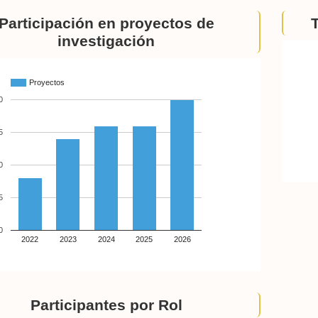
Participación en proyectos de
investigación
Proyectos
0
5
0
5
0
2022
2023
2024
2025
2026
Participantes por Rol