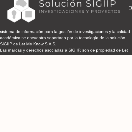
El
sistema de información para la gestión de investigaciones y la calidad
académica se encuentra soportado por la tecnología de la solución
SIGIIP de Let Me Know S.A.S.
Las marcas y derechos asociadas a SIGIIP, son de propiedad de Let
Me Know S.A.S y se encuentran protegidos por derechos de autor e
industria y comercio.