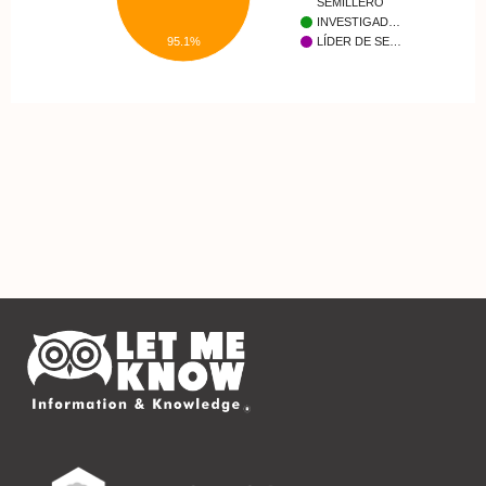
SEMILLERO
INVESTIGAD…
LÍDER DE SE…
95.1%