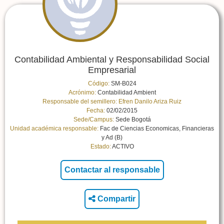
Contabilidad Ambiental y Responsabilidad Social
Empresarial
Código:
SM-B024
Acrónimo:
Contabilidad Ambient
Responsable del semillero:
Efren Danilo Ariza Ruiz
Fecha:
02/02/2015
Sede/Campus:
Sede Bogotá
Unidad académica responsable:
Fac de Ciencias Economicas, Financieras
y Ad (B)
Estado:
ACTIVO
Compartir