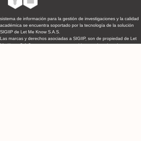
sistema de información para la gestión de investigaciones y la calidad
académica se encuentra soportado por la tecnología de la solución
SIGIIP de Let Me Know S.A.S.
Las marcas y derechos asociadas a SIGIIP, son de propiedad de Let
Me Know S.A.S y se encuentran protegidos por derechos de autor e
industria y comercio.