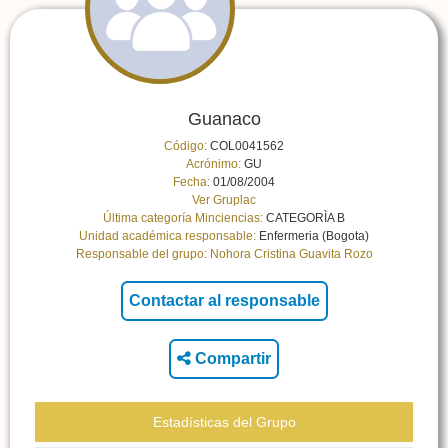
Guanaco
Código:
COL0041562
Acrónimo:
GU
Fecha:
01/08/2004
Ver Gruplac
Última categoría Minciencias:
CATEGORÌA B
Unidad académica responsable:
Enfermeria (Bogota)
Responsable del grupo:
Nohora Cristina Guavita Rozo
Compartir
Estadísticas del Grupo