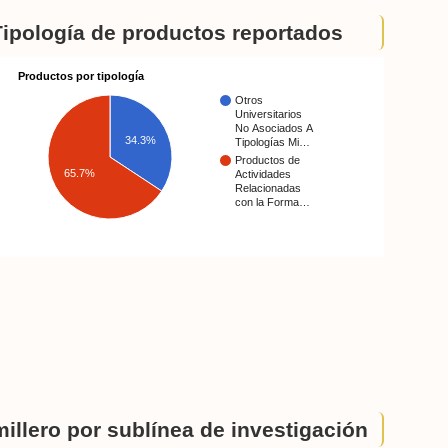
Tipología de productos reportados
Productos por tipología
Otros
Universitarios
No Asociados A
34.3%
Tipologías Mi…
Productos de
65.7%
Actividades
Relacionadas
con la Forma…
illero por sublínea de investigación