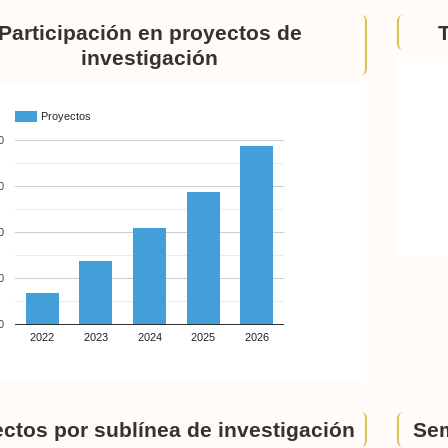
Participación en proyectos de
investigación
Proyectos
0
0
0
0
0
2022
2023
2024
2025
2026
ctos por sublínea de investigación
Sem