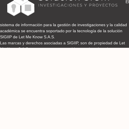
El
sistema de información para la gestión de investigaciones y la calidad
académica se encuentra soportado por la tecnología de la solución
SIGIIP de Let Me Know S.A.S.
Las marcas y derechos asociadas a SIGIIP, son de propiedad de Let
Me Know S.A.S y se encuentran protegidos por derechos de autor e
industria y comercio.