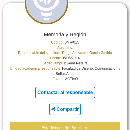
Memoria y Región
Código:
SM-P015
Acrónimo:
Responsable del semillero:
Diego Alexander Garcia Gaviria
Fecha:
05/05/2014
Sede/Campus:
Sede Pereira
Unidad académica responsable:
Facultad de Diseño, Comunicación y
Bellas Artes
Estado:
ACTIVO
Compartir
Estadísticas del Semillero