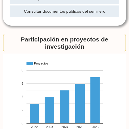
Consultar documentos públicos del semillero
Participación en proyectos de
investigación
Proyectos
8
6
4
2
0
2022
2023
2024
2025
2026