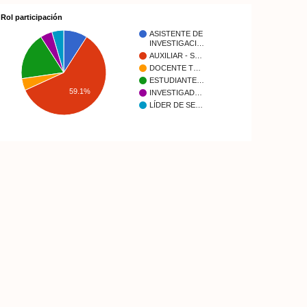
Rol participación
ASISTENTE DE
INVESTIGACI…
AUXILIAR - S…
DOCENTE T…
ESTUDIANTE…
59.1%
INVESTIGAD…
LÍDER DE SE…