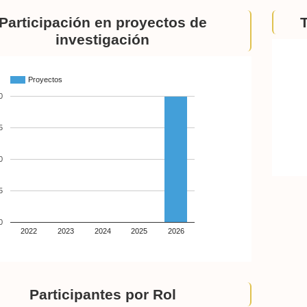
Participación en proyectos de
investigación
Proyectos
0
5
0
5
0
2022
2023
2024
2025
2026
Participantes por Rol