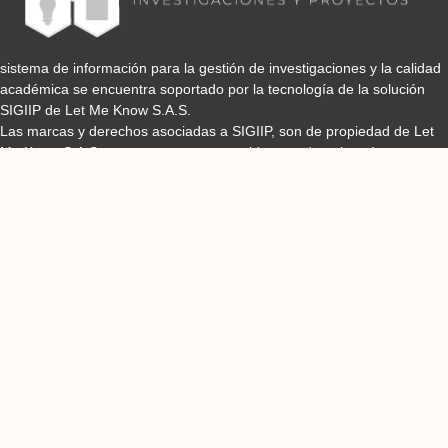
sistema de información para la gestión de investigaciones y la calidad
académica se encuentra soportado por la tecnología de la solución
SIGIIP de Let Me Know S.A.S.
Las marcas y derechos asociadas a SIGIIP, son de propiedad de Let
Me Know S.A.S y se encuentran protegidos por derechos de autor e
industria y comercio.