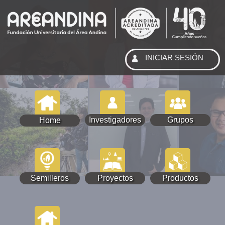
INICIAR SESIÓN
Investigadores
Grupos
Home
Semilleros
Proyectos
Productos