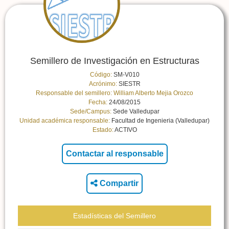
Semillero de Investigación en Estructuras
Código:
SM-V010
Acrónimo:
SIESTR
Responsable del semillero:
William Alberto Mejia Orozco
Fecha:
24/08/2015
Sede/Campus:
Sede Valledupar
Unidad académica responsable:
Facultad de Ingenieria (Valledupar)
Estado:
ACTIVO
Compartir
Estadísticas del Semillero