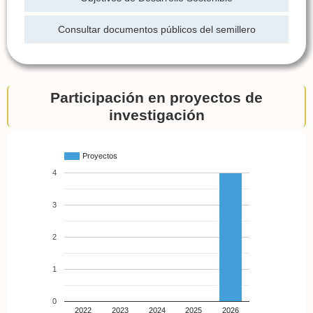
Consultar documentos públicos del semillero
Participación en proyectos de
investigación
Proyectos
4
3
2
1
0
2022
2023
2024
2025
2026