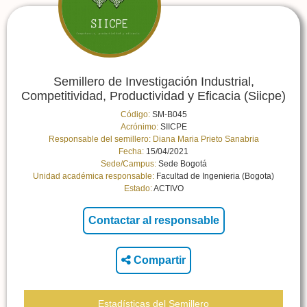
Semillero de Investigación Industrial,
Competitividad, Productividad y Eficacia (Siicpe)
Código:
SM-B045
Acrónimo:
SIICPE
Responsable del semillero:
Diana Maria Prieto Sanabria
Fecha:
15/04/2021
Sede/Campus:
Sede Bogotá
Unidad académica responsable:
Facultad de Ingenieria (Bogota)
Estado:
ACTIVO
Compartir
Estadísticas del Semillero