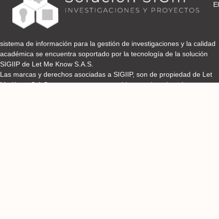
El
sistema de información para la gestión de investigaciones y la calidad
académica se encuentra soportado por la tecnología de la solución
SIGIIP de Let Me Know S.A.S.
Las marcas y derechos asociadas a SIGIIP, son de propiedad de Let
Me Know S.A.S y se encuentran protegidos por derechos de autor e
industria y comercio.