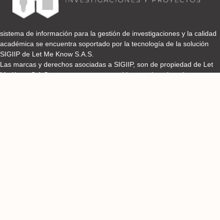
sistema de información para la gestión de investigaciones y la calidad
académica se encuentra soportado por la tecnología de la solución
SIGIIP de Let Me Know S.A.S.
Las marcas y derechos asociadas a SIGIIP, son de propiedad de Let
Me Know S.A.S y se encuentran protegidos por derechos de autor e
industria y comercio.