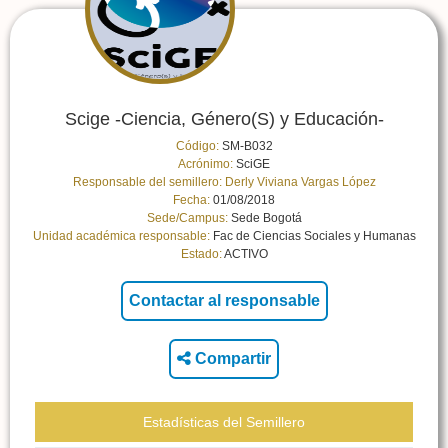
Scige -Ciencia, Género(S) y Educación-
Código:
SM-B032
Acrónimo:
SciGE
Responsable del semillero:
Derly Viviana Vargas López
Fecha:
01/08/2018
Sede/Campus:
Sede Bogotá
Unidad académica responsable:
Fac de Ciencias Sociales y Humanas
Estado:
ACTIVO
Compartir
Estadísticas del Semillero