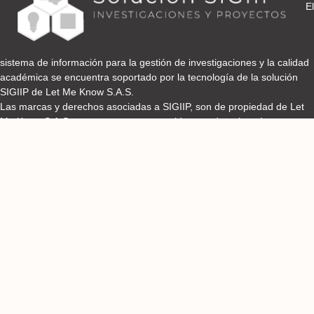
El
sistema de información para la gestión de investigaciones y la calidad
académica se encuentra soportado por la tecnología de la solución
SIGIIP de Let Me Know S.A.S.
Las marcas y derechos asociadas a SIGIIP, son de propiedad de Let
Me Know S.A.S y se encuentran protegidos por derechos de autor e
industria y comercio.