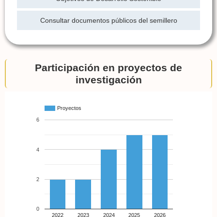
Consultar documentos públicos del semillero
Participación en proyectos de
investigación
Proyectos
6
4
2
0
2022
2023
2024
2025
2026