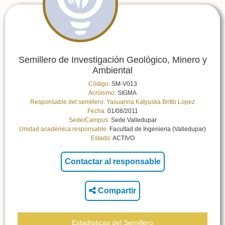
Semillero de Investigación Geológico, Minero y
Ambiental
Código:
SM-V013
Acrónimo:
SIGMA
Responsable del semillero:
Yasuanna Katyuska Britto Lopez
Fecha:
01/08/2011
Sede/Campus:
Sede Valledupar
Unidad académica responsable:
Facultad de Ingenieria (Valledupar)
Estado:
ACTIVO
Compartir
Estadísticas del Semillero