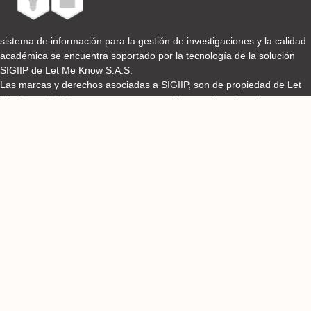
sistema de información para la gestión de investigaciones y la calidad
académica se encuentra soportado por la tecnología de la solución
SIGIIP de Let Me Know S.A.S.
Las marcas y derechos asociadas a SIGIIP, son de propiedad de Let
Me Know S.A.S y se encuentran protegidos por derechos de autor e
industria y comercio.