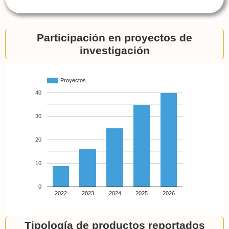
Participación en proyectos de
investigación
Proyectos
40
30
20
10
0
2022
2023
2024
2025
2026
Tipología de productos reportados