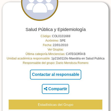
Salud Pública y Epidemiología
Código:
COL0101669
Acrónimo:
SPE
Fecha:
22/01/2010
Ver Gruplac
Última categoría Minciencias:
CATEGORÌA B
Unidad académica responsable:
1p21b0110o Maestria en Salud Publica
Responsable del grupo:
Dario Mendoza Romero
Compartir
Estadísticas del Grupo