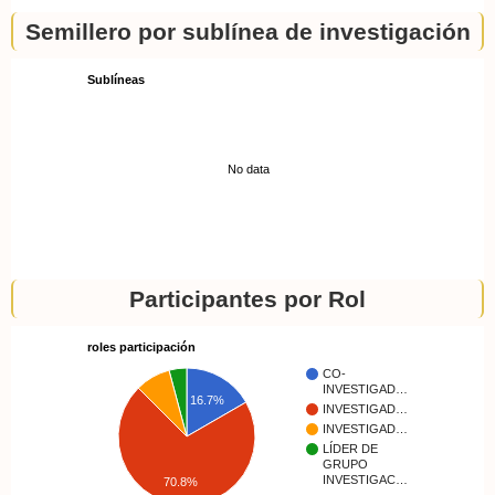
Semillero por sublínea de investigación
Sublíneas
No data
Participantes por Rol
roles participación
CO-
INVESTIGAD…
16.7%
INVESTIGAD…
INVESTIGAD…
LÍDER DE
GRUPO
INVESTIGAC…
70.8%