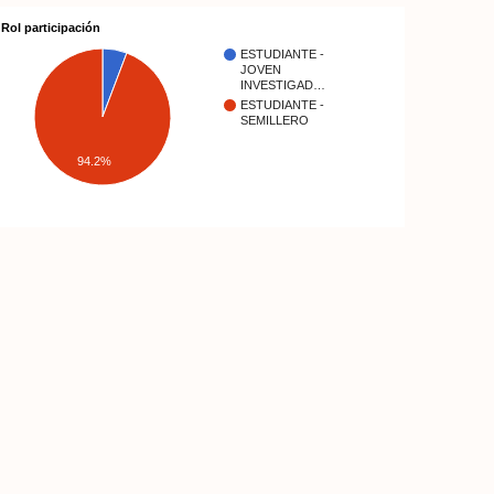
Rol participación
ESTUDIANTE -
JOVEN
INVESTIGAD…
ESTUDIANTE -
SEMILLERO
94.2%