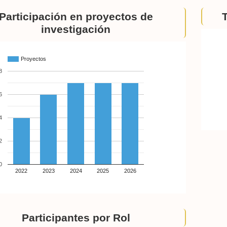
Participación en proyectos de
investigación
Proyectos
8
6
4
2
0
2022
2023
2024
2025
2026
Participantes por Rol