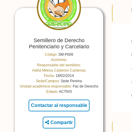
Semillero de Derecho
Penitenciario y Carcelario
Código:
SM-P006
Acrónimo:
Responsable del semillero:
Astrid Milena Calderon Cardenas
Fecha:
18/02/2014
Sede/Campus:
Sede Pereira
Unidad académica responsable:
Fac de Derecho
Estado:
ACTIVO
Compartir