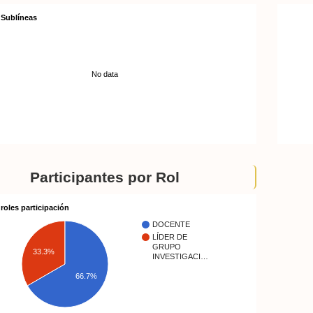
Sublíneas
No data
Participantes por Rol
roles participación
DOCENTE
LÍDER DE
GRUPO
33.3%
INVESTIGACI…
66.7%