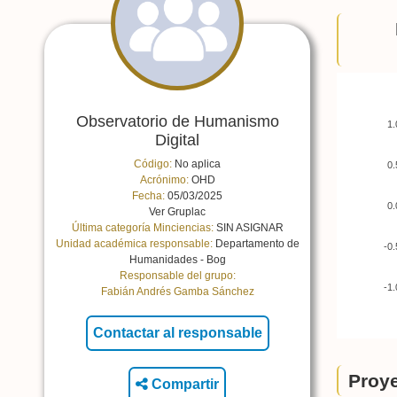
Observatorio de Humanismo
1.
Digital
Código:
No aplica
0.
Acrónimo:
OHD
Fecha:
05/03/2025
0.
Ver Gruplac
Última categoría Minciencias:
SIN ASIGNAR
Unidad académica responsable:
Departamento de
-0.
Humanidades - Bog
Responsable del grupo:
-1.
Fabián Andrés Gamba Sánchez
Proye
Compartir