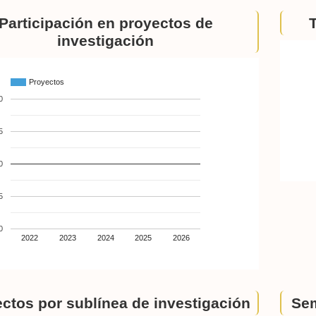
Participación en proyectos de
investigación
Proyectos
0
5
0
5
0
2022
2023
2024
2025
2026
ctos por sublínea de investigación
Sem