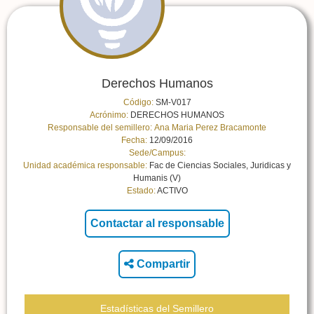
Derechos Humanos
Código:
SM-V017
Acrónimo:
DERECHOS HUMANOS
Responsable del semillero:
Ana Maria Perez Bracamonte
Fecha:
12/09/2016
Sede/Campus:
Unidad académica responsable:
Fac de Ciencias Sociales, Juridicas y
Humanis (V)
Estado:
ACTIVO
Compartir
Estadísticas del Semillero