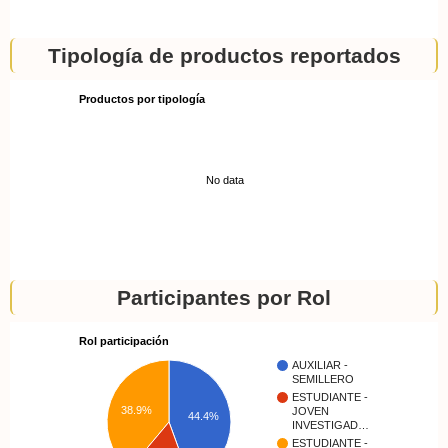
Tipología de productos reportados
Productos por tipología
No data
Participantes por Rol
Rol participación
AUXILIAR -
SEMILLERO
ESTUDIANTE -
38.9%
JOVEN
44.4%
INVESTIGAD…
ESTUDIANTE -