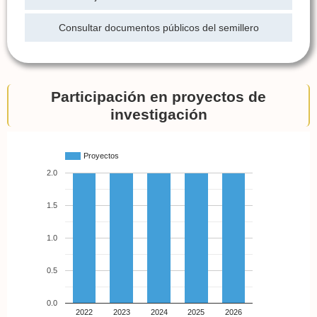
Consultar documentos públicos del semillero
Participación en proyectos de
investigación
Proyectos
2.0
1.5
1.0
0.5
0.0
2022
2023
2024
2025
2026