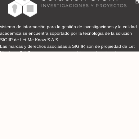
El
sistema de información para la gestión de investigaciones y la calidad
académica se encuentra soportado por la tecnología de la solución
SIGIIP de Let Me Know S.A.S.
Las marcas y derechos asociadas a SIGIIP, son de propiedad de Let
Me Know S.A.S y se encuentran protegidos por derechos de autor e
industria y comercio.