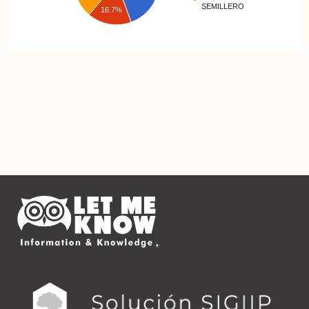
SEMILLERO
16.7%