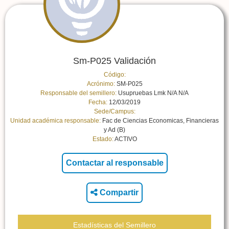
Sm-P025 Validación
Código:
Acrónimo:
SM-P025
Responsable del semillero:
Usupruebas Lmk N/A N/A
Fecha:
12/03/2019
Sede/Campus:
Unidad académica responsable:
Fac de Ciencias Economicas, Financieras
y Ad (B)
Estado:
ACTIVO
Compartir
Estadísticas del Semillero