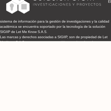
El
sistema de información para la gestión de investigaciones y la calidad
académica se encuentra soportado por la tecnología de la solución
SIGIIP de Let Me Know S.A.S.
Las marcas y derechos asociadas a SIGIIP, son de propiedad de Let
Me Know S.A.S y se encuentran protegidos por derechos de autor e
industria y comercio.