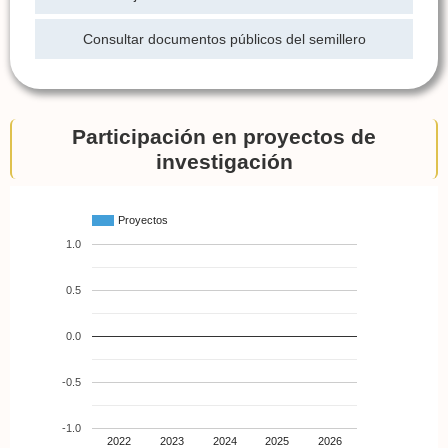
Consultar documentos públicos del semillero
Participación en proyectos de
investigación
Proyectos
1.0
0.5
0.0
-0.5
-1.0
2022
2023
2024
2025
2026