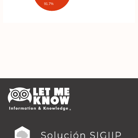
91.7%