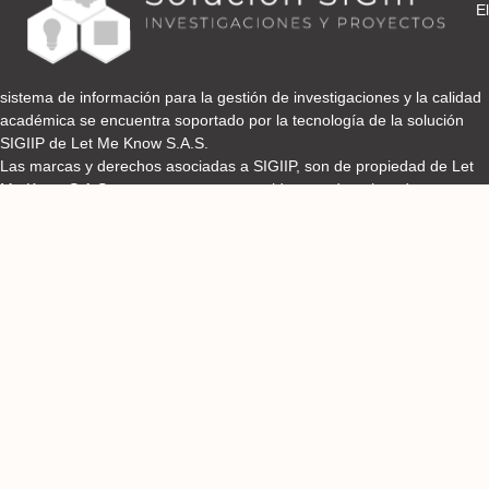
El
sistema de información para la gestión de investigaciones y la calidad
académica se encuentra soportado por la tecnología de la solución
SIGIIP de Let Me Know S.A.S.
Las marcas y derechos asociadas a SIGIIP, son de propiedad de Let
Me Know S.A.S y se encuentran protegidos por derechos de autor e
industria y comercio.