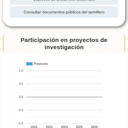
Consultar documentos públicos del semillero
Participación en proyectos de
investigación
Proyectos
1.0
0.5
0.0
-0.5
-1.0
2022
2023
2024
2025
2026