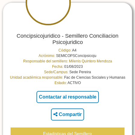
Concipsicojuridico - Semillero Conciliacion
Psicojuridico
Código:
A4
Acrónimo:
SEMICOPSConcipsicoju
Responsable del semillero:
Milenis Quintero Mendoza
Fecha:
01/08/2023
Sede/Campus:
Sede Pereira
Unidad académica responsable:
Fac de Ciencias Sociales y Humanas
Estado:
ACTIVO
Compartir
Estadísticas del Semillero