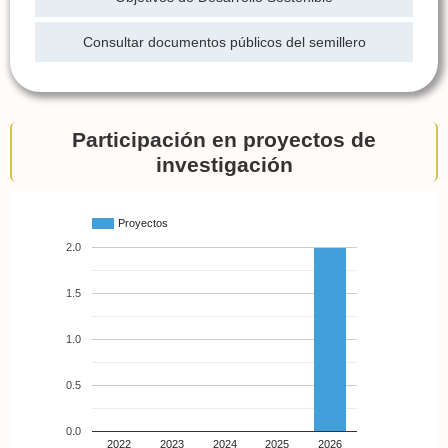
Consultar documentos públicos del semillero
Participación en proyectos de
investigación
Proyectos
2.0
1.5
1.0
0.5
0.0
2022
2023
2024
2025
2026