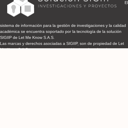
El
sistema de información para la gestión de investigaciones y la calidad
académica se encuentra soportado por la tecnología de la solución
SIGIIP de Let Me Know S.A.S.
Las marcas y derechos asociadas a SIGIIP, son de propiedad de Let
Me Know S.A.S y se encuentran protegidos por derechos de autor e
industria y comercio.