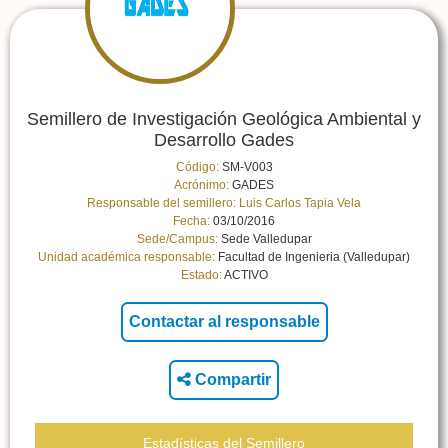
Semillero de Investigación Geológica Ambiental y
Desarrollo Gades
Código:
SM-V003
Acrónimo:
GADES
Responsable del semillero:
Luis Carlos Tapia Vela
Fecha:
03/10/2016
Sede/Campus:
Sede Valledupar
Unidad académica responsable:
Facultad de Ingenieria (Valledupar)
Estado:
ACTIVO
Compartir
Estadísticas del Semillero