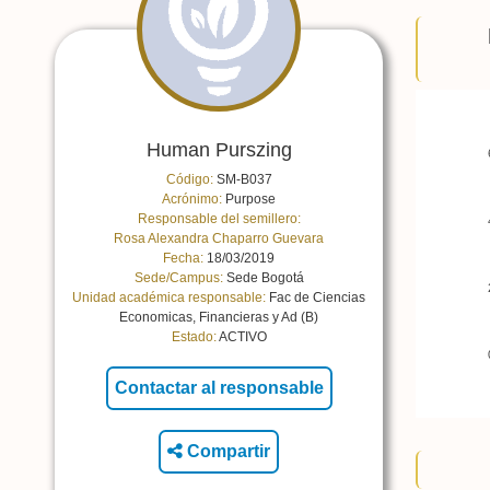
Human Purszing
Código:
SM-B037
Acrónimo:
Purpose
Responsable del semillero:
Rosa Alexandra Chaparro Guevara
Fecha:
18/03/2019
Sede/Campus:
Sede Bogotá
Unidad académica responsable:
Fac de Ciencias
Economicas, Financieras y Ad (B)
Estado:
ACTIVO
Compartir