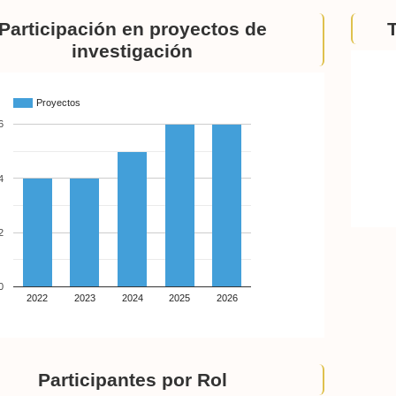
Participación en proyectos de
investigación
Proyectos
6
4
2
0
2022
2023
2024
2025
2026
Participantes por Rol