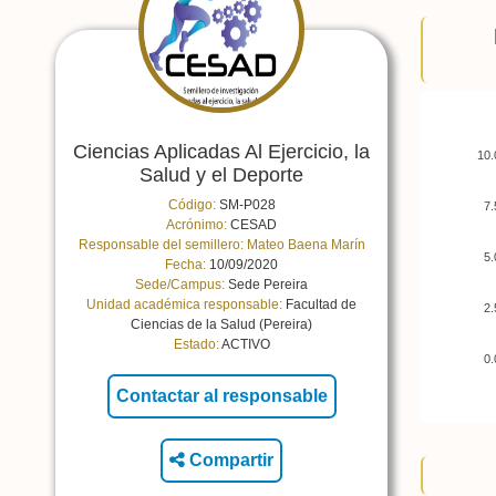
Ciencias Aplicadas Al Ejercicio, la
10.
Salud y el Deporte
Código:
SM-P028
7.
Acrónimo:
CESAD
Responsable del semillero:
Mateo Baena Marín
5.
Fecha:
10/09/2020
Sede/Campus:
Sede Pereira
Unidad académica responsable:
Facultad de
2.
Ciencias de la Salud (Pereira)
Estado:
ACTIVO
0.
Compartir