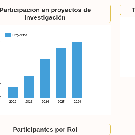
Participación en proyectos de
investigación
Proyectos
0
5
0
5
0
2022
2023
2024
2025
2026
Participantes por Rol