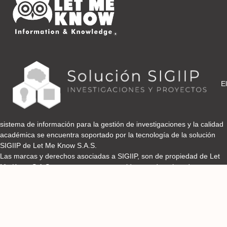
El
sistema de información para la gestión de investigaciones y la calidad
académica se encuentra soportado por la tecnología de la solución
SIGIIP de Let Me Know S.A.S.
Las marcas y derechos asociadas a SIGIIP, son de propiedad de Let
Me Know S.A.S y se encuentran protegidos por derechos de autor e
industria y comercio.