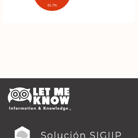
91.7%