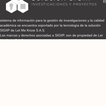
El
sistema de información para la gestión de investigaciones y la calidad
académica se encuentra soportado por la tecnología de la solución
SIGIIP de Let Me Know S.A.S.
Las marcas y derechos asociadas a SIGIIP, son de propiedad de Let
Me Know S.A.S y se encuentran protegidos por derechos de autor e
industria y comercio.