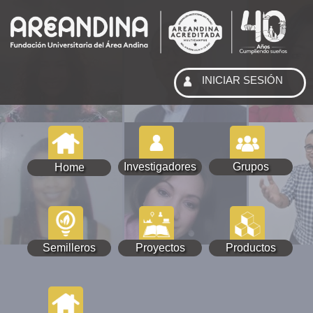
INICIAR SESIÓN
Investigadores
Grupos
Home
Semilleros
Proyectos
Productos