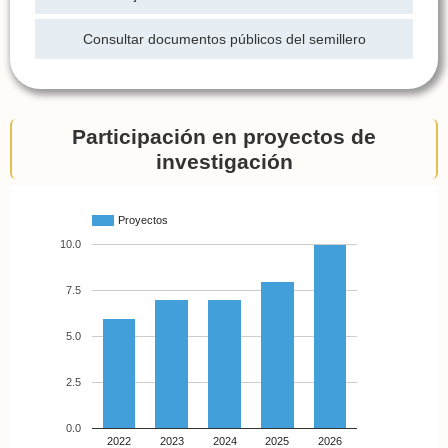
Consultar documentos públicos del semillero
Participación en proyectos de
investigación
Proyectos
10.0
7.5
5.0
2.5
0.0
2022
2023
2024
2025
2026