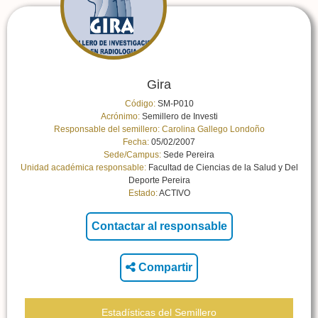
Gira
Código:
SM-P010
Acrónimo:
Semillero de Investi
Responsable del semillero:
Carolina Gallego Londoño
Fecha:
05/02/2007
Sede/Campus:
Sede Pereira
Unidad académica responsable:
Facultad de Ciencias de la Salud y Del
Deporte Pereira
Estado:
ACTIVO
Compartir
Estadísticas del Semillero