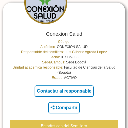
Conexion Salud
Código:
Acrónimo:
CONEXION SALUD
Responsable del semillero:
Luis Gilberto Agreda Lopez
Fecha:
01/08/2008
Sede/Campus:
Sede Bogotá
Unidad académica responsable:
Facultad de Ciencias de la Salud
(Bogota)
Estado:
ACTIVO
Compartir
Estadísticas del Semillero