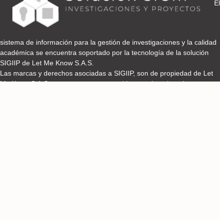
El
sistema de información para la gestión de investigaciones y la calidad
académica se encuentra soportado por la tecnología de la solución
SIGIIP de Let Me Know S.A.S.
Las marcas y derechos asociadas a SIGIIP, son de propiedad de Let
Me Know S.A.S y se encuentran protegidos por derechos de autor e
industria y comercio.