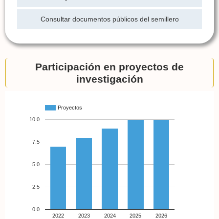
Consultar documentos públicos del semillero
Participación en proyectos de
investigación
Proyectos
10.0
7.5
5.0
2.5
0.0
2022
2023
2024
2025
2026