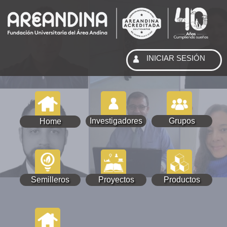
INICIAR SESIÓN
Investigadores
Grupos
Home
Semilleros
Proyectos
Productos