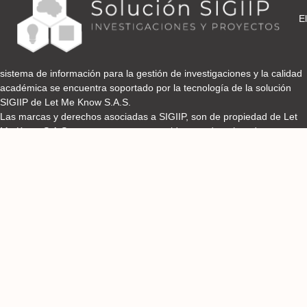
El
sistema de información para la gestión de investigaciones y la calidad
académica se encuentra soportado por la tecnología de la solución
SIGIIP de Let Me Know S.A.S.
Las marcas y derechos asociadas a SIGIIP, son de propiedad de Let
Me Know S.A.S y se encuentran protegidos por derechos de autor e
industria y comercio.