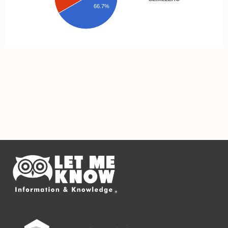
66.7%