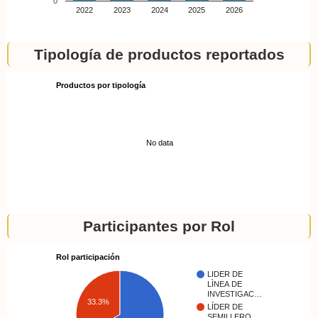
0
2022
2023
2024
2025
2026
Tipología de productos reportados
Productos por tipología
No data
Participantes por Rol
Rol participación
LIDER DE
LÌNEA DE
INVESTIGAC…
33.3%
LÍDER DE
SEMILLERO