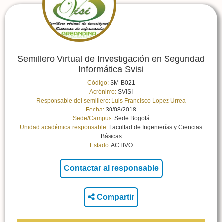
Semillero Virtual de Investigación en Seguridad
Informática Svisi
Código:
SM-B021
Acrónimo:
SVISI
Responsable del semillero:
Luis Francisco Lopez Urrea
Fecha:
30/08/2018
Sede/Campus:
Sede Bogotá
Unidad académica responsable:
Facultad de Ingenierías y Ciencias
Básicas
Estado:
ACTIVO
Compartir