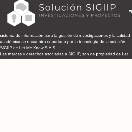
El
sistema de información para la gestión de investigaciones y la calidad
académica se encuentra soportado por la tecnología de la solución
SIGIIP de Let Me Know S.A.S.
Las marcas y derechos asociadas a SIGIIP, son de propiedad de Let
Me Know S.A.S y se encuentran protegidos por derechos de autor e
industria y comercio.