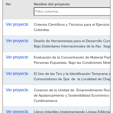
Ver
Nombre del proyecto
Ver proyecto
Criterios Científicos y Técnicos para el Ejercicio d
Colombia.
Ver proyecto
Diseño de Herramientas para el Desarrollo Curric
Bajo Estándares Internacionales de la Ifac. Seg
Ver proyecto
Evaluación de la Concentración de Material Parti
Personas Expuestas, Bajo las Condiciones Meteo
Ver proyecto
El Uso de las Tics y la Identificación Temprana 
Consumidores de Spa  de  la Localidad de Chapin
Ver proyecto
Creacion de la Unidad de  Emprendimiento Rural e
de Apalancamiento y Sostenibilidad Económico y A
Cundinamarca
Ver proyecto
Libros Infantiles Implementando Líneas Editorial