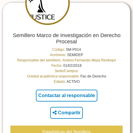
Semillero Marco de Investigación en Derecho
Procesal
Código:
SM-P014
Acrónimo:
SEMIDEP
Responsable del semillero:
Andres Fernando Mejia Restrepo
Fecha:
01/02/2018
Sede/Campus:
Unidad académica responsable:
Fac de Derecho
Estado:
ACTIVO
Compartir
Estadísticas del Semillero