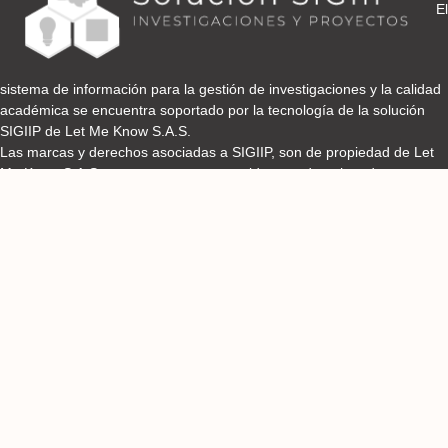
El
sistema de información para la gestión de investigaciones y la calidad
académica se encuentra soportado por la tecnología de la solución
SIGIIP de Let Me Know S.A.S.
Las marcas y derechos asociadas a SIGIIP, son de propiedad de Let
Me Know S.A.S y se encuentran protegidos por derechos de autor e
industria y comercio.