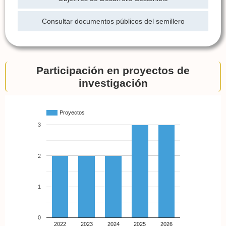
Consultar documentos públicos del semillero
Participación en proyectos de
investigación
Proyectos
3
2
1
0
2022
2023
2024
2025
2026