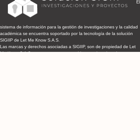
El
sistema de información para la gestión de investigaciones y la calidad
académica se encuentra soportado por la tecnología de la solución
SIGIIP de Let Me Know S.A.S.
Las marcas y derechos asociadas a SIGIIP, son de propiedad de Let
Me Know S.A.S y se encuentran protegidos por derechos de autor e
industria y comercio.