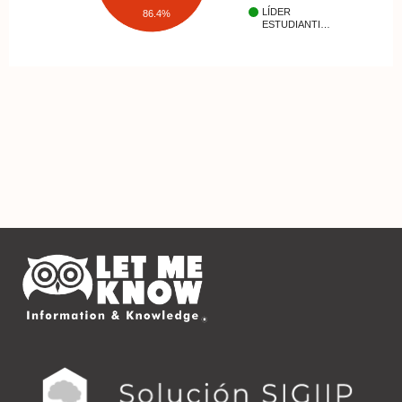
LÍDER
86.4%
ESTUDIANTI…