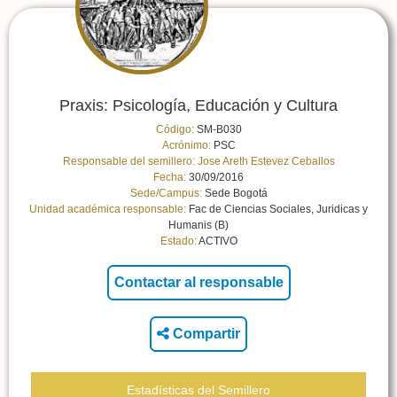
Praxis: Psicología, Educación y Cultura
Código:
SM-B030
Acrónimo:
PSC
Responsable del semillero:
Jose Areth Estevez Ceballos
Fecha:
30/09/2016
Sede/Campus:
Sede Bogotá
Unidad académica responsable:
Fac de Ciencias Sociales, Juridicas y
Humanis (B)
Estado:
ACTIVO
Compartir
Estadísticas del Semillero