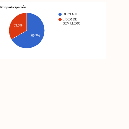
Rol participación
DOCENTE
LÍDER DE
SEMILLERO
33.3%
66.7%