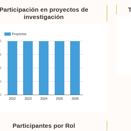
Participación en proyectos de
investigación
Proyectos
0
5
0
5
0
2022
2023
2024
2025
2026
Participantes por Rol