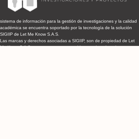
sistema de información para la gestión de investigaciones y la calidad
académica se encuentra soportado por la tecnología de la solución
SIGIIP de Let Me Know S.A.S.
Las marcas y derechos asociadas a SIGIIP, son de propiedad de Let
Me Know S.A.S y se encuentran protegidos por derechos de autor e
industria y comercio.