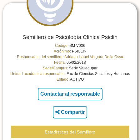
Semillero de Psicología Clinica Psiclin
Código:
SM-V036
Acrónimo:
PSICLIN
Responsable del semillero:
Adriana Isabel Vergara De la Ossa
Fecha:
05/02/2018
Sede/Campus:
Sede Valledupar
Unidad académica responsable:
Fac de Ciencias Sociales y Humanas
Estado:
ACTIVO
Compartir
Estadísticas del Semillero