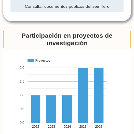
Consultar documentos públicos del semillero
Participación en proyectos de
investigación
Proyectos
2.0
1.5
1.0
0.5
0.0
2022
2023
2024
2025
2026