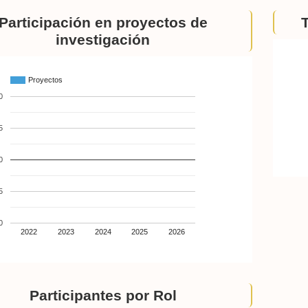
Participación en proyectos de
investigación
Proyectos
0
5
0
5
0
2022
2023
2024
2025
2026
Participantes por Rol