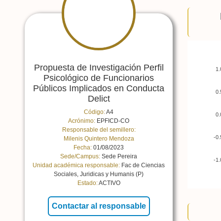
Propuesta de Investigación Perfil
1.
Psicológico de Funcionarios
Públicos Implicados en Conducta
0.
Delict
Código:
A4
0.
Acrónimo:
EPFICD-CO
Responsable del semillero:
-0.
Milenis Quintero Mendoza
Fecha:
01/08/2023
Sede/Campus:
Sede Pereira
-1.
Unidad académica responsable:
Fac de Ciencias
Sociales, Juridicas y Humanis (P)
Estado:
ACTIVO