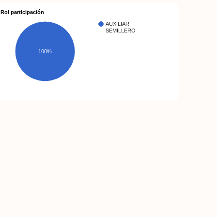
Rol participación
AUXILIAR -
SEMILLERO
100%