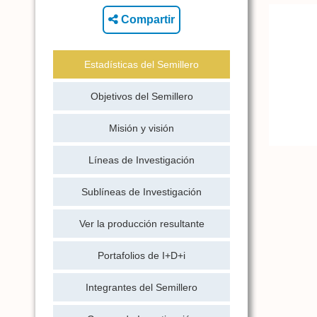
Compartir
Estadísticas del Semillero
Objetivos del Semillero
Misión y visión
Líneas de Investigación
Sublíneas de Investigación
Ver la producción resultante
Portafolios de I+D+i
Integrantes del Semillero