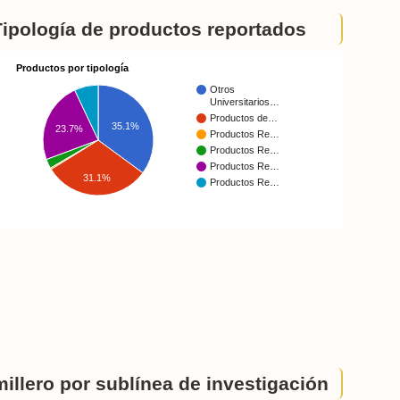
Tipología de productos reportados
Productos por tipología
Otros
Universitarios…
Productos de…
35.1%
23.7%
Productos Re…
Productos Re…
Productos Re…
31.1%
Productos Re…
illero por sublínea de investigación