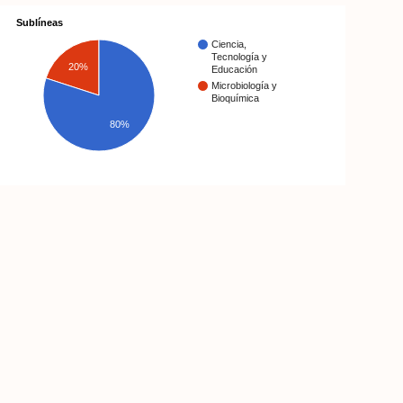
Sublíneas
Ciencia,
Tecnología y
20%
Educación
Microbiología y
Bioquímica
80%