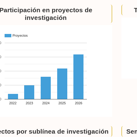
Participación en proyectos de
investigación
Proyectos
0
0
0
0
0
2022
2023
2024
2025
2026
ctos por sublínea de investigación
Sem