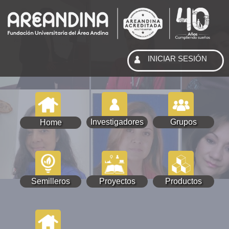
INICIAR SESIÓN
Investigadores
Grupos
Home
Semilleros
Proyectos
Productos