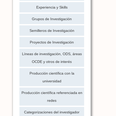
Experiencia y Skills
Grupos de Investigación
Semilleros de Investigación
Proyectos de Investigación
Líneas de investigación, ODS, áreas
OCDE y otros de interés
Producción científica con la
universidad
Producción científica referenciada en
redes
Categorizaciones del investigador